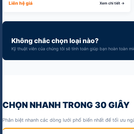
Liên hệ giá
Xem chi tiết →
Không chắc chọn loại nào?
Kỹ thuật viên của chúng tôi sẽ tính toán giúp bạn hoàn toàn mi
CHỌN NHANH TRONG 30 GIÂY
Phân biệt nhanh các dòng lưới phổ biến nhất để tối ưu ng