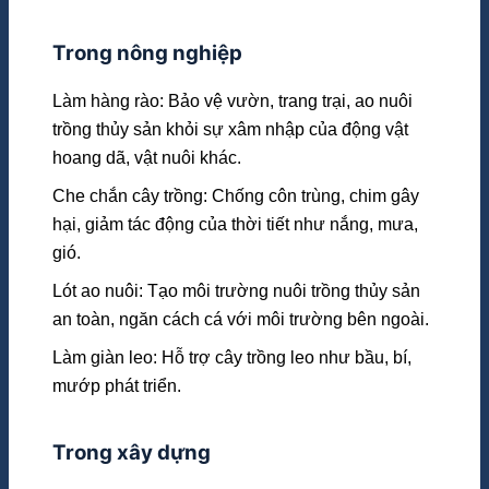
Trong nông nghiệp
Làm hàng rào: Bảo vệ vườn, trang trại, ao nuôi
trồng thủy sản khỏi sự xâm nhập của động vật
hoang dã, vật nuôi khác.
Che chắn cây trồng: Chống côn trùng, chim gây
hại, giảm tác động của thời tiết như nắng, mưa,
gió.
Lót ao nuôi: Tạo môi trường nuôi trồng thủy sản
an toàn, ngăn cách cá với môi trường bên ngoài.
Làm giàn leo: Hỗ trợ cây trồng leo như bầu, bí,
mướp phát triển.
Trong xây dựng