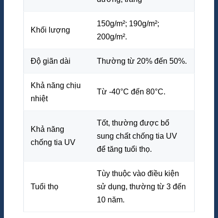
150g/m²; 190g/m²;
Khối lượng
200g/m².
Độ giãn dài
Thường từ 20% đến 50%.
Khả năng chịu
Từ -40°C đến 80°C.
nhiệt
Tốt, thường được bổ
Khả năng
sung chất chống tia UV
chống tia UV
để tăng tuổi thọ.
Tùy thuộc vào điều kiện
Tuổi thọ
sử dụng, thường từ 3 đến
10 năm.