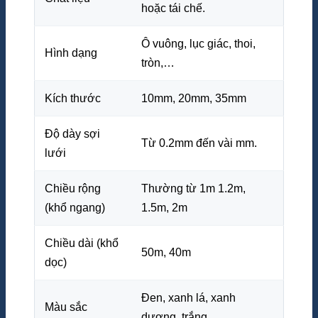
hoặc tái chế.
Ô vuông, lục giác, thoi,
Hình dạng
tròn,…
Kích thước
10mm, 20mm, 35mm
Độ dày sợi
Từ 0.2mm đến vài mm.
lưới
Chiều rộng
Thường từ 1m 1.2m,
(khổ ngang)
1.5m, 2m
Chiều dài (khổ
50m, 40m
dọc)
Đen, xanh lá, xanh
Màu sắc
dương, trắng