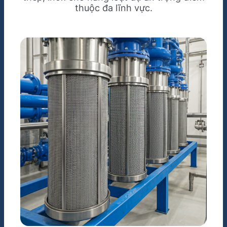
thuộc đa lĩnh vực.