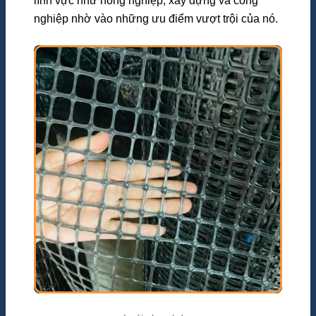
lĩnh vực như nông nghiệp, xây dựng và công
nghiệp nhờ vào những ưu điểm vượt trội của nó.