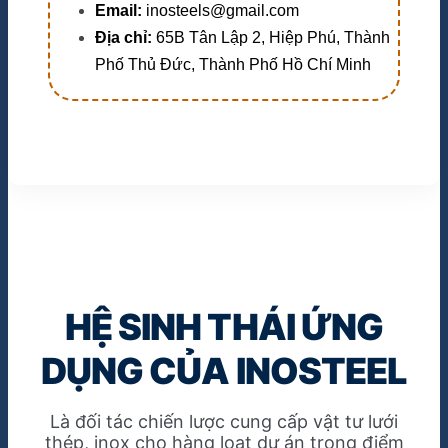
Email:
inosteels@gmail.com
Địa chỉ:
65B Tân Lập 2, Hiệp Phú, Thành
Phố Thủ Đức, Thành Phố Hồ Chí Minh
HỆ SINH THÁI ỨNG
DỤNG CỦA INOSTEEL
Là đối tác chiến lược cung cấp vật tư lưới
thép, inox cho hàng loạt dự án trọng điểm