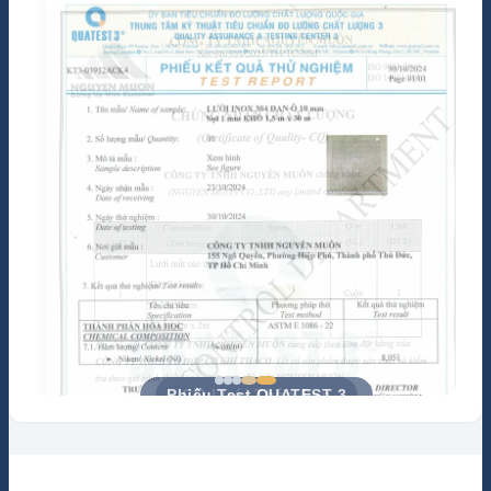
Chứng nhận ISO 9001:2015
Phiếu Test QUATEST 3