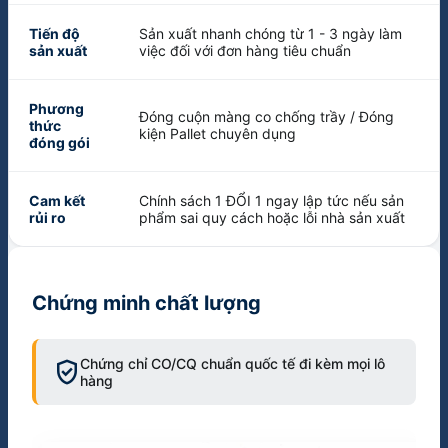
Tiến độ
Sản xuất nhanh chóng từ 1 - 3 ngày làm
sản xuất
việc đối với đơn hàng tiêu chuẩn
Phương
Đóng cuộn màng co chống trầy / Đóng
thức
kiện Pallet chuyên dụng
đóng gói
Cam kết
Chính sách 1 ĐỔI 1 ngay lập tức nếu sản
rủi ro
phẩm sai quy cách hoặc lỗi nhà sản xuất
Chứng minh chất lượng
verified_user
Chứng chỉ CO/CQ chuẩn quốc tế đi kèm mọi lô
hàng