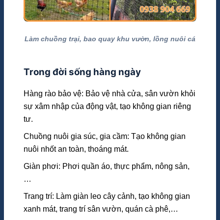
Làm chuồng trại, bao quay khu vườn, lồng nuôi cá
Trong đời sống hàng ngày
Hàng rào bảo vệ: Bảo vệ nhà cửa, sân vườn khỏi
sự xâm nhập của động vật, tạo không gian riêng
tư.
Chuồng nuôi gia súc, gia cầm: Tạo không gian
nuôi nhốt an toàn, thoáng mát.
Giàn phơi: Phơi quần áo, thực phẩm, nông sản,
…
Trang trí: Làm giàn leo cây cảnh, tạo không gian
xanh mát, trang trí sân vườn, quán cà phê,…