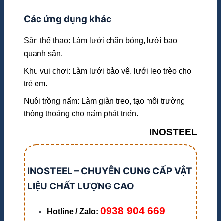
Các ứng dụng khác
Sân thể thao: Làm lưới chắn bóng, lưới bao
quanh sân.
Khu vui chơi: Làm lưới bảo vệ, lưới leo trèo cho
trẻ em.
Nuôi trồng nấm: Làm giàn treo, tạo môi trường
thông thoáng cho nấm phát triển.
INOSTEEL
INOSTEEL – CHUYÊN CUNG CẤP VẬT
LIỆU CHẤT LƯỢNG CAO
0938 904 669
Hotline / Zalo: