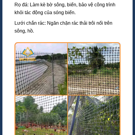
Rọ đá: Làm kè bờ sông, biển, bảo vệ công trình
khỏi tác động của sóng biển.
Lưới chắn rác: Ngăn chặn rác thải trôi nổi trên
sông, hồ.