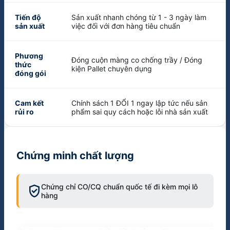
Tiến độ
Sản xuất nhanh chóng từ 1 - 3 ngày làm
sản xuất
việc đối với đơn hàng tiêu chuẩn
Phương
Đóng cuộn màng co chống trầy / Đóng
thức
kiện Pallet chuyên dụng
đóng gói
Cam kết
Chính sách 1 ĐỔI 1 ngay lập tức nếu sản
rủi ro
phẩm sai quy cách hoặc lỗi nhà sản xuất
Chứng minh chất lượng
verified_user
Chứng chỉ CO/CQ chuẩn quốc tế đi kèm mọi lô
hàng