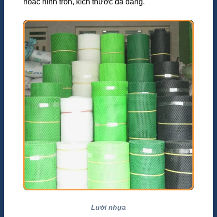
hoặc hình tròn, kích thước đa dạng.
Lưới nhựa