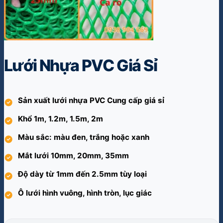
Lưới Nhựa PVC Giá Sỉ
Sản xuất lưới nhựa PVC Cung cấp giá sỉ
Khổ 1m, 1.2m, 1.5m, 2m
Màu sắc: màu đen, trắng hoặc xanh
Mắt lưới 10mm, 20mm, 35mm
Độ dày từ 1mm đến 2.5mm tùy loại
Ô lưới hình vuông, hình tròn, lục giác