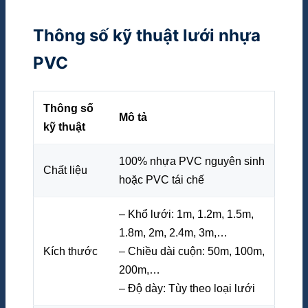
Thông số kỹ thuật lưới nhựa
PVC
Thông số
Mô tả
kỹ thuật
100% nhựa PVC nguyên sinh
Chất liệu
hoặc PVC tái chế
– Khổ lưới: 1m, 1.2m, 1.5m,
1.8m, 2m, 2.4m, 3m,…
Kích thước
– Chiều dài cuộn: 50m, 100m,
200m,…
– Độ dày: Tùy theo loại lưới