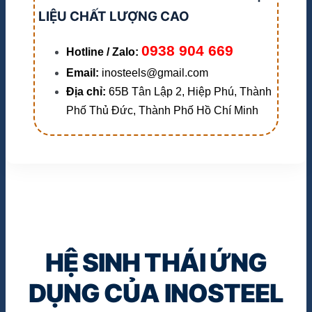
LIỆU CHẤT LƯỢNG CAO
0938 904 669
Hotline / Zalo:
Email:
inosteels@gmail.com
Địa chỉ:
65B Tân Lập 2, Hiệp Phú, Thành
Phố Thủ Đức, Thành Phố Hồ Chí Minh
HỆ SINH THÁI ỨNG
DỤNG CỦA INOSTEEL