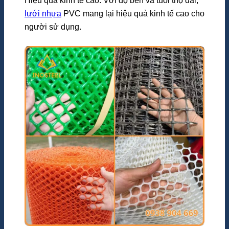
Hiệu quả kinh tế cao: Với độ bền và tuổi thọ dài,
lưới nhựa
PVC mang lại hiệu quả kinh tế cao cho
người sử dụng.