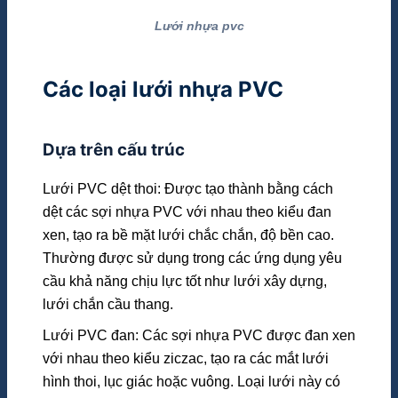
Lưới nhựa pvc
Các loại lưới nhựa PVC
Dựa trên cấu trúc
Lưới PVC dệt thoi: Được tạo thành bằng cách
dệt các sợi nhựa PVC với nhau theo kiểu đan
xen, tạo ra bề mặt lưới chắc chắn, độ bền cao.
Thường được sử dụng trong các ứng dụng yêu
cầu khả năng chịu lực tốt như lưới xây dựng,
lưới chắn cầu thang.
Lưới PVC đan: Các sợi nhựa PVC được đan xen
với nhau theo kiểu ziczac, tạo ra các mắt lưới
hình thoi, lục giác hoặc vuông. Loại lưới này có