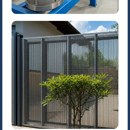
CÔNG NGHIỆP
Hệ thống lọc nước & Hóa
chất