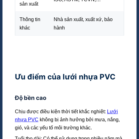
sản xuất
Thông tin
Nhà sản xuất, xuất xứ, bảo
khác
hành
Ưu điểm của lưới nhựa PVC
Độ bền cao
Chịu được điều kiện thời tiết khắc nghiệt:
Lưới
nhựa PVC
không bị ảnh hưởng bởi mưa, nắng,
gió, và các yếu tố môi trường khác.
Tuổi thọ dài: Có thể sử dụng trong nhiều năm mà