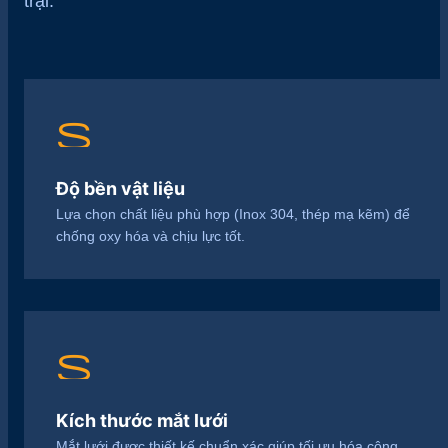
trại.
straighten
Độ bền vật liệu
Lựa chọn chất liệu phù hợp (Inox 304, thép mạ kẽm) để
chống oxy hóa và chịu lực tốt.
shield
Kích thước mắt lưới
Mắt lưới được thiết kế chuẩn xác giúp tối ưu hóa công