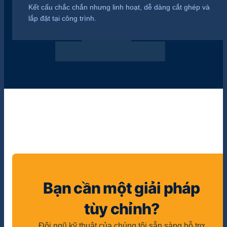
Kết cấu chắc chắn nhưng linh hoạt, dễ dàng cắt ghép và
lắp đặt tại công trình.
Bạn cần một giải pháp
tùy chỉnh?
Đội ngũ kỹ thuật của chúng tôi sẵn sàng hỗ trợ