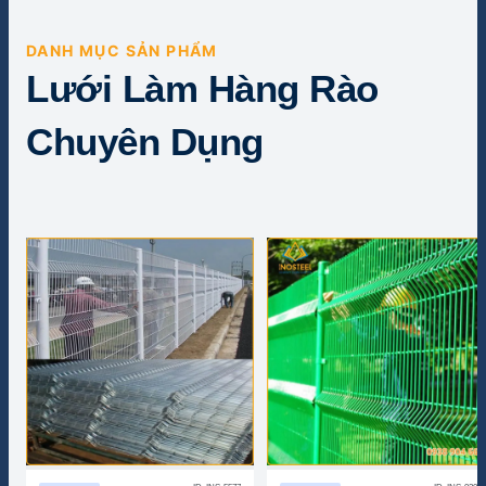
DANH MỤC SẢN PHẨM
Lưới Làm Hàng Rào
Chuyên Dụng