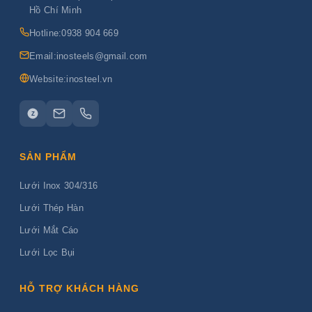
Hồ Chí Minh
Hotline:
0938 904 669
Email:
inosteels@gmail.com
Website:
inosteel.vn
Z
SẢN PHẨM
Lưới Inox 304/316
Lưới Thép Hàn
Lưới Mắt Cáo
Lưới Lọc Bụi
HỖ TRỢ KHÁCH HÀNG