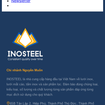
Newsletter
Chi nhánh Nguyên Muôn
INOSTEEL là nhà cung cấp hàng đầu tại Việt Nam về lưới inox,
lưới mắt cáo, tấm inox và sản phẩm lọc. Đảm bảo đúng chủng loại,
kiểu loại, số lượng và chất lượng từng sản phẩm đáp ứng từng
mục đích sử dụng cho quý khách.
65B Tân Lập 2, Hiệp Phú, Thành Phố Thủ Đức, Thành Phố