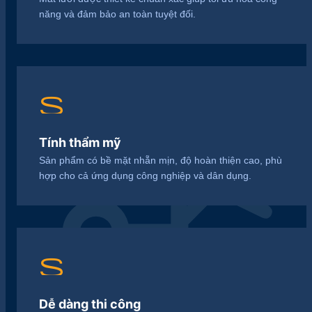
năng và đảm bảo an toàn tuyệt đối.
science
precision_manufacturing
Tính thẩm mỹ
Sản phẩm có bề mặt nhẵn mịn, độ hoàn thiện cao, phù
hợp cho cả ứng dụng công nghiệp và dân dụng.
settings
Dễ dàng thi công