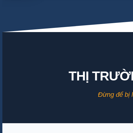
THỊ TRƯỜ
Đừng để bị l