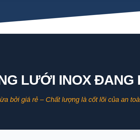
NG LƯỚI INOX ĐANG
ừa bởi giá rẻ – Chất lượng là cốt lõi của an toà