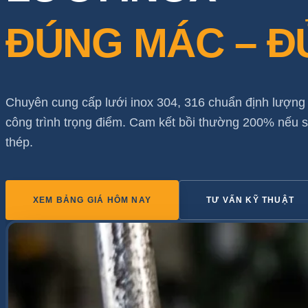
ĐÚNG MÁC – Đ
Chưa có sản phẩm trong giỏ hàng.
Quay trở lại cửa hàng
Chuyên cung cấp lưới inox 304, 316 chuẩn định lượng
công trình trọng điểm. Cam kết bồi thường 200% nếu 
thép.
XEM BẢNG GIÁ HÔM NAY
TƯ VẤN KỸ THUẬT