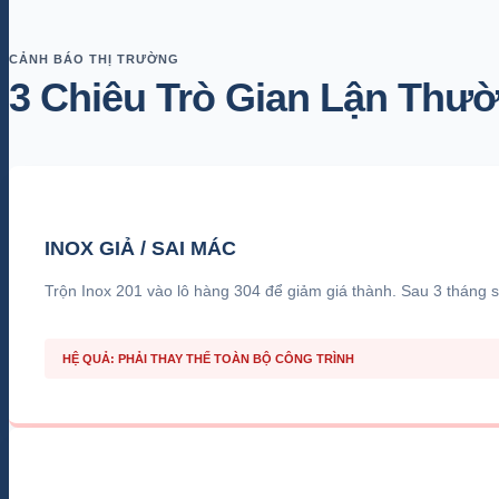
CẢNH BÁO THỊ TRƯỜNG
3 Chiêu Trò Gian Lận Thư
INOX GIẢ / SAI MÁC
Trộn Inox 201 vào lô hàng 304 để giảm giá thành. Sau 3 tháng sử
HỆ QUẢ: PHẢI THAY THẾ TOÀN BỘ CÔNG TRÌNH