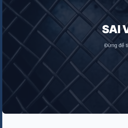
SAI 
Đừng để t