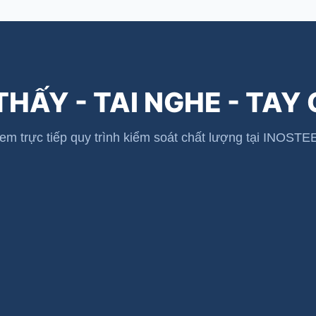
THẤY - TAI NGHE - TAY
em trực tiếp quy trình kiểm soát chất lượng tại INOSTE