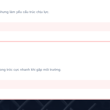
hưng làm yếu cấu trúc chịu lực.
ng tróc cực nhanh khi gặp môi trường.