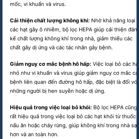
mốc, vi khuẩn và virus.
Cải thiện chất lượng không khí:
Nhờ khả năng loại 
các hạt gây ô nhiễm, bộ lọc HEPA giúp cải thiện đán
kể chất lượng không khí trong nhà, giảm thiểu các
chất gây dị ứng và các tác nhân gây bệnh.
Giảm nguy cơ mắc bệnh hô hấp:
Việc loại bỏ các hạ
nhỏ như vi khuẩn và virus giúp giảm nguy cơ mắc cá
bệnh liên quan đến đường hô hấp, đặc biệt là đối với
những người bị hen suyễn hoặc dị ứng.
Hiệu quả trong việc loại bỏ khói:
Bộ lọc HEPA cũng
rất hiệu quả trong việc loại bỏ các hạt khói từ thuốc l
nấu ăn hoặc cháy rừng, giúp không khí trong nhà sạ
hơn và an toàn hơn.