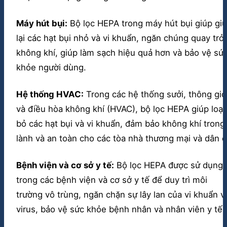
Máy hút bụi:
Bộ lọc HEPA trong máy hút bụi giúp giữ
lại các hạt bụi nhỏ và vi khuẩn, ngăn chúng quay trở 
không khí, giúp làm sạch hiệu quả hơn và bảo vệ sứ
khỏe người dùng.
Hệ thống HVAC:
Trong các hệ thống sưởi, thông gió
và điều hòa không khí (HVAC), bộ lọc HEPA giúp loại
bỏ các hạt bụi và vi khuẩn, đảm bảo không khí trong
lành và an toàn cho các tòa nhà thương mại và dân c
Bệnh viện và cơ sở y tế:
Bộ lọc HEPA được sử dụng
trong các bệnh viện và cơ sở y tế để duy trì môi
trường vô trùng, ngăn chặn sự lây lan của vi khuẩn v
virus, bảo vệ sức khỏe bệnh nhân và nhân viên y tế.