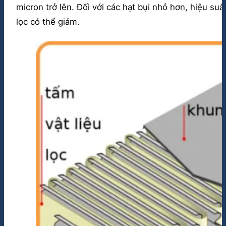
micron trở lên. Đối với các hạt bụi nhỏ hơn, hiệu suấ
lọc có thể giảm.