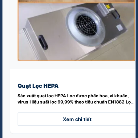
Quạt Lọc HEPA
Sản xuất quạt lọc HEPA
Lọc được phấn hoa, vi khuẩn,
virus
Hiệu suất lọc 99,99% theo tiêu chuẩn EN1882
Lọc
được kích thước nhỏ đến 0,3 micron (µm)
Kích thước
sản xuất theo yêu cầu
Xem chi tiết