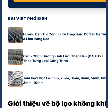
BÀI VIẾT PHỔ BIẾN
Hướng Dẫn Thi Công Lưới Thép Hàn: Đổ Sàn Bê Tôn
& Làm Hàng Rào
Cách Chọn Đường Kính Lưới Thép Hàn (D4–D12)
Theo Từng Loại Công Trình
Tấm Inox Đục Lỗ 1mm, 2mm, 3mm, 4mm, 5mm, 6m
8mm, 10mm
Giới thiệu về bộ lọc không khí