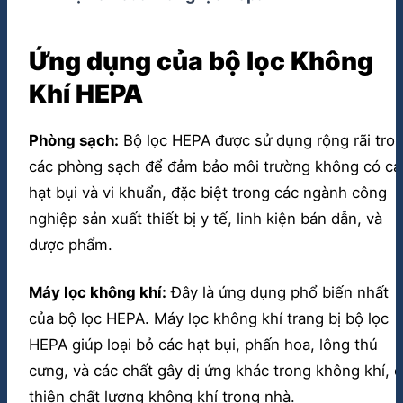
Ứng dụng của bộ lọc Không
Khí HEPA
Phòng sạch:
Bộ lọc HEPA được sử dụng rộng rãi tro
các phòng sạch để đảm bảo môi trường không có cá
hạt bụi và vi khuẩn, đặc biệt trong các ngành công
nghiệp sản xuất thiết bị y tế, linh kiện bán dẫn, và
dược phẩm.
Máy lọc không khí:
Đây là ứng dụng phổ biến nhất
của bộ lọc HEPA. Máy lọc không khí trang bị bộ lọc
HEPA giúp loại bỏ các hạt bụi, phấn hoa, lông thú
cưng, và các chất gây dị ứng khác trong không khí, c
thiện chất lượng không khí trong nhà.