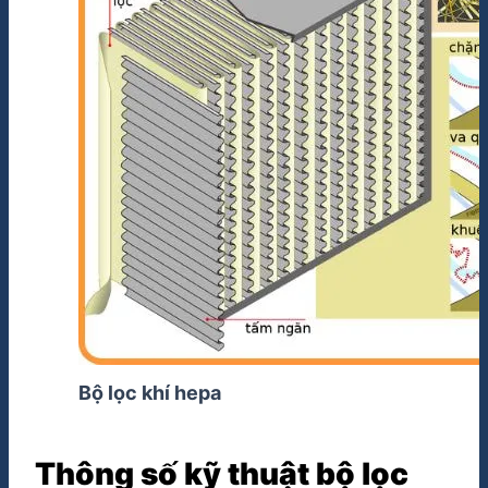
Bộ lọc khí hepa
Thông số kỹ thuật bộ lọc