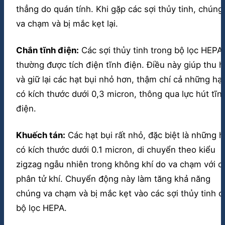
thẳng do quán tính. Khi gặp các sợi thủy tinh, chúng
va chạm và bị mắc kẹt lại.
Chắn tĩnh điện:
Các sợi thủy tinh trong bộ lọc HEPA
thường được tích điện tĩnh điện. Điều này giúp thu h
và giữ lại các hạt bụi nhỏ hơn, thậm chí cả những hạt
có kích thước dưới 0,3 micron, thông qua lực hút tĩn
điện.
Khuếch tán:
Các hạt bụi rất nhỏ, đặc biệt là những h
có kích thước dưới 0.1 micron, di chuyển theo kiểu
zigzag ngẫu nhiên trong không khí do va chạm với c
phân tử khí. Chuyển động này làm tăng khả năng
chúng va chạm và bị mắc kẹt vào các sợi thủy tinh c
bộ lọc HEPA.