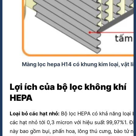
Màng lọc hepa H14 có khung kim loại, vật li
Lợi ích của bộ lọc không khí
HEPA
Loại bỏ các hạt nhỏ:
Bộ lọc HEPA có khả năng loại b
các hạt nhỏ tới 0,3 micron với hiệu suất 99,97%1. Đi
này bao gồm bụi, phấn hoa, lông thú cưng, bào tử n