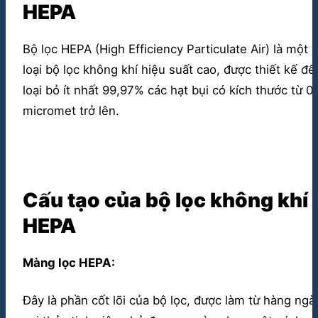
HEPA
Bộ lọc HEPA (High Efficiency Particulate Air) là một
loại bộ lọc không khí hiệu suất cao, được thiết kế để
loại bỏ ít nhất 99,97% các hạt bụi có kích thước từ 0
micromet trở lên.
Cấu tạo của bộ lọc không khí
HEPA
Màng lọc HEPA:
Đây là phần cốt lõi của bộ lọc, được làm từ hàng ngà