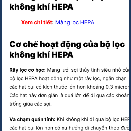
không khí HEPA
Xem chi tiết
:
Màng lọc HEPA
Cơ chế hoạt động của bộ lọc
không khí HEPA
Rây lọc cơ học:
Mạng lưới sợi thủy tinh siêu nhỏ của
bộ lọc HEPA hoạt động như một rây lọc, ngăn chặn
các hạt bụi có kích thước lớn hơn khoảng 0,3 micron
Các hạt này đơn giản là quá lớn để đi qua các khoản
trống giữa các sợi.
Va chạm quán tính:
Khi không khí đi qua bộ lọc HEP
các hạt bụi lớn hơn có xu hướng di chuyển theo đườ