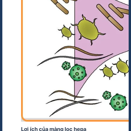
Lợi ích của màng lọc hepa