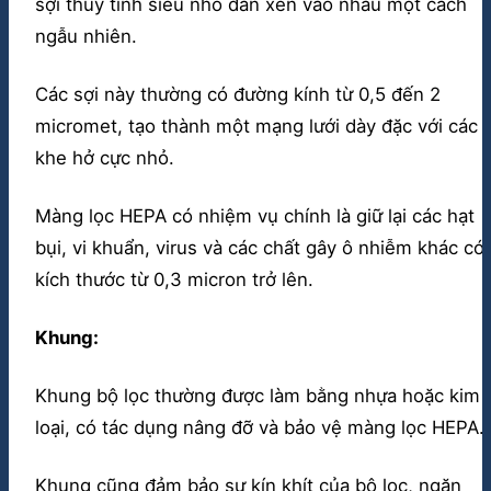
sợi thủy tinh siêu nhỏ đan xen vào nhau một cách
ngẫu nhiên.
Các sợi này thường có đường kính từ 0,5 đến 2
micromet, tạo thành một mạng lưới dày đặc với các
khe hở cực nhỏ.
Màng lọc HEPA có nhiệm vụ chính là giữ lại các hạt
bụi, vi khuẩn, virus và các chất gây ô nhiễm khác có
kích thước từ 0,3 micron trở lên.
Khung:
Khung bộ lọc thường được làm bằng nhựa hoặc kim
loại, có tác dụng nâng đỡ và bảo vệ màng lọc HEPA.
Khung cũng đảm bảo sự kín khít của bộ lọc, ngăn