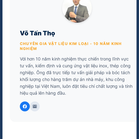
Võ Tấn Thọ
CHUYÊN GIA VẬT LIỆU KIM LOẠI - 10 NĂM KINH
NGHIỆM
Với hơn 10 năm kinh nghiệm thực chiến trong lĩnh vực
tư vấn, kiểm định và cung ứng vật liệu inox, thép công
nghiệp. Ông đã trực tiếp tư vấn giải pháp và bóc tách
khối lượng cho hàng trăm dự án nhà máy, khu công
nghiệp tại Việt Nam, luôn đặt tiêu chí chất lượng và tính
hiệu quả lên hàng đầu.
mail