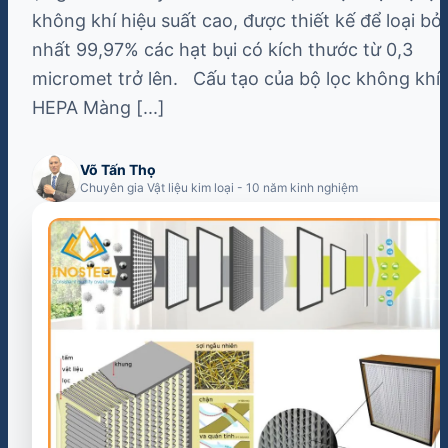
không khí hiệu suất cao, được thiết kế để loại bỏ 
nhất 99,97% các hạt bụi có kích thước từ 0,3
micromet trở lên. Cấu tạo của bộ lọc không khí
HEPA Màng [...]
Võ Tấn Thọ
Chuyên gia Vật liệu kim loại - 10 năm kinh nghiệm