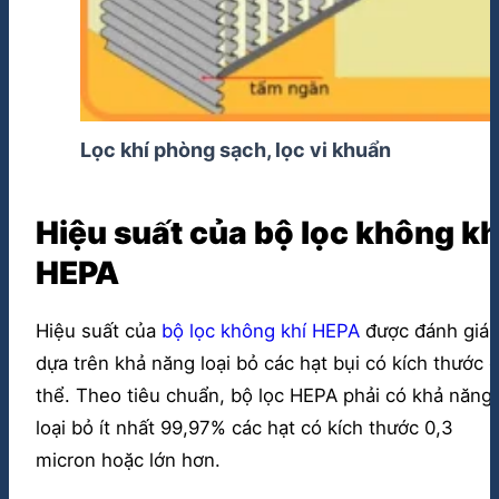
Lọc khí phòng sạch, lọc vi khuẩn
Hiệu suất của bộ lọc không kh
HEPA
Hiệu suất của
bộ lọc không khí HEPA
được đánh giá
dựa trên khả năng loại bỏ các hạt bụi có kích thước 
thể. Theo tiêu chuẩn, bộ lọc HEPA phải có khả năng
loại bỏ ít nhất 99,97% các hạt có kích thước 0,3
micron hoặc lớn hơn.