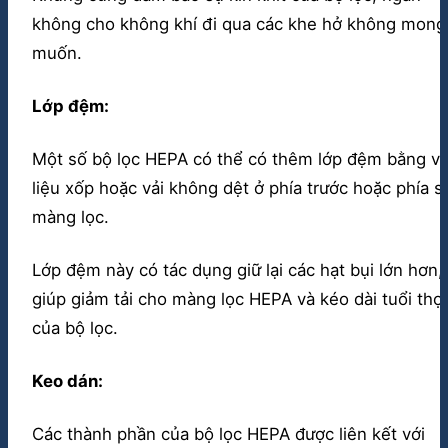
không cho không khí đi qua các khe hở không mong
muốn.
Lớp đệm:
Một số bộ lọc HEPA có thể có thêm lớp đệm bằng vậ
liệu xốp hoặc vải không dệt ở phía trước hoặc phía s
màng lọc.
Lớp đệm này có tác dụng giữ lại các hạt bụi lớn hơn,
giúp giảm tải cho màng lọc HEPA và kéo dài tuổi thọ
của bộ lọc.
Keo dán:
Các thành phần của bộ lọc HEPA được liên kết với