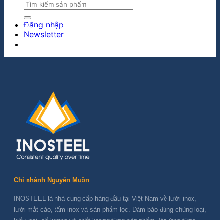
Đăng nhập
Newsletter
Chi nhánh Nguyên Muôn
INOSTEEL là nhà cung cấp hàng đầu tại Việt Nam về lưới inox,
lưới mắt cáo, tấm inox và sản phẩm lọc. Đảm bảo đúng chủng loại,