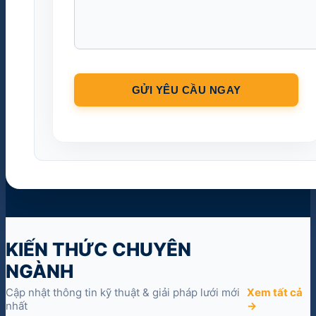
KIẾN THỨC CHUYÊN
NGÀNH
Cập nhật thông tin kỹ thuật & giải pháp lưới mới
Xem tất cả
nhất
→