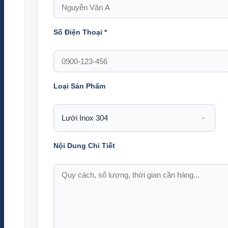
Số Điện Thoại
*
Loại Sản Phẩm
Nội Dung Chi Tiết