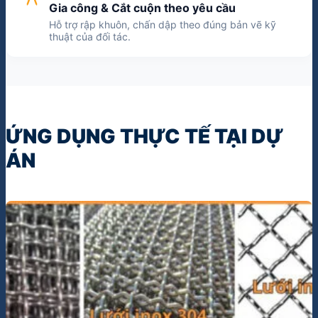
ỨNG DỤNG THỰC TẾ TẠI DỰ
ÁN