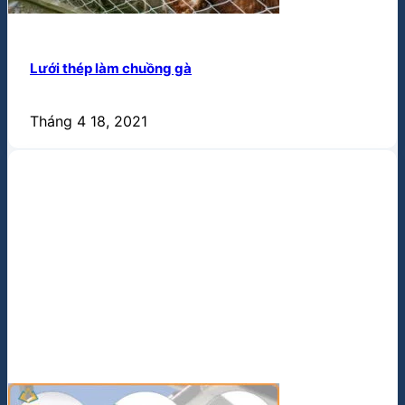
Tháng 4 18, 2021