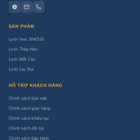
SẢN PHẨM
Lưới Inox 304/316
Lưới Thép Hàn
Lưới Mắt Cáo
Lưới Lọc Bụi
HỖ TRỢ KHÁCH HÀNG
Chính sách bảo mật
Chính sách giao hàng
Chính sách khiếu nại
Chính sách đổi trả
Chính sách bảo hành
Hướng dẫn đặt hàng / Thanh toán
Sơ đồ trang web