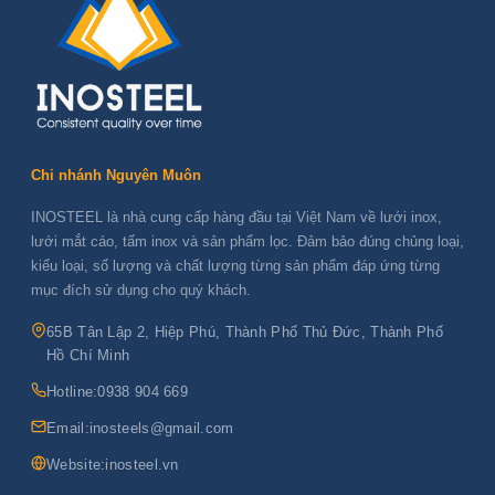
Chi nhánh Nguyên Muôn
INOSTEEL là nhà cung cấp hàng đầu tại Việt Nam về lưới inox,
lưới mắt cáo, tấm inox và sản phẩm lọc. Đảm bảo đúng chủng loại,
kiểu loại, số lượng và chất lượng từng sản phẩm đáp ứng từng
mục đích sử dụng cho quý khách.
65B Tân Lập 2, Hiệp Phú, Thành Phố Thủ Đức, Thành Phố
Hồ Chí Minh
Hotline:
0938 904 669
Email:
inosteels@gmail.com
Website:
inosteel.vn
Z