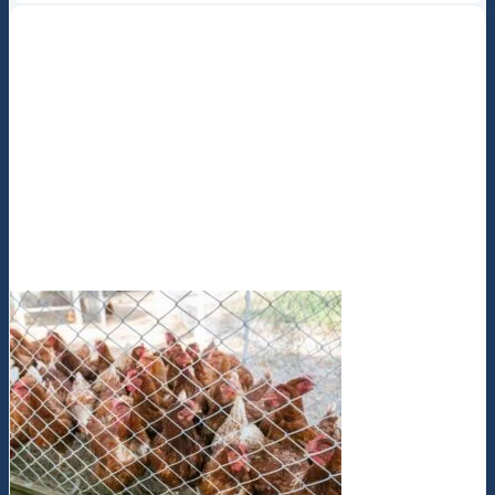
Lưới thép làm chuồng gà