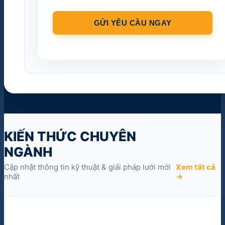
KIẾN THỨC CHUYÊN
NGÀNH
Cập nhật thông tin kỹ thuật & giải pháp lưới mới
Xem tất cả
nhất
→