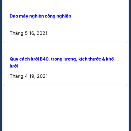
Tháng 5 16, 2021
Quy cách lưới B40, trọng lượng, kích thước & khổ
lưới
Tháng 4 19, 2021