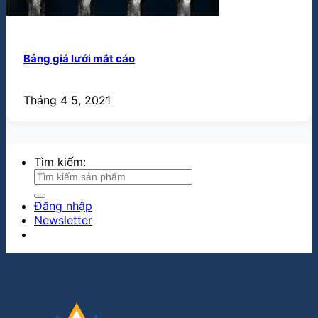
Bảng giá lưới mắt cáo
Tháng 4 5, 2021
Tìm kiếm:
Đăng nhập
Newsletter