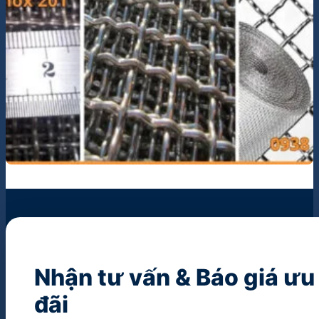
Nhận tư vấn & Báo giá ưu
đãi
Để lại thông tin dự án, chuyên gia INOSTEEL sẽ hỗ trợ giả
pháp và gửi bảng giá chiết khấu trong 15 phút.