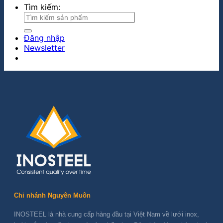
Tìm kiếm:
Đăng nhập
Newsletter
Chi nhánh Nguyên Muôn
INOSTEEL là nhà cung cấp hàng đầu tại Việt Nam về lưới inox,