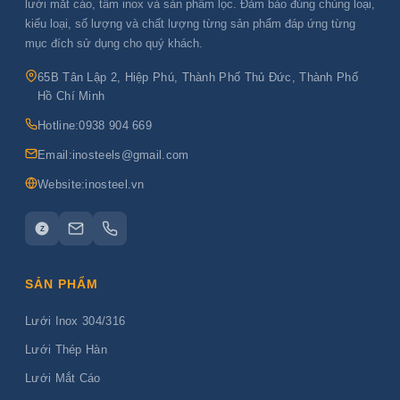
lưới mắt cáo, tấm inox và sản phẩm lọc. Đảm bảo đúng chủng loại,
kiểu loại, số lượng và chất lượng từng sản phẩm đáp ứng từng
mục đích sử dụng cho quý khách.
65B Tân Lập 2, Hiệp Phú, Thành Phố Thủ Đức, Thành Phố
Hồ Chí Minh
Hotline:
0938 904 669
Email:
inosteels@gmail.com
Website:
inosteel.vn
Z
SẢN PHẨM
Lưới Inox 304/316
Lưới Thép Hàn
Lưới Mắt Cáo