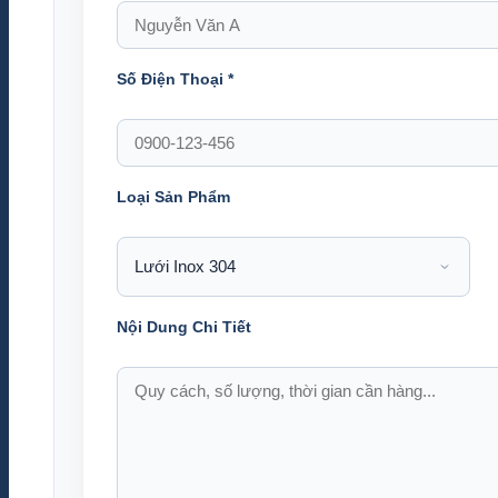
Số Điện Thoại
*
Loại Sản Phẩm
Nội Dung Chi Tiết