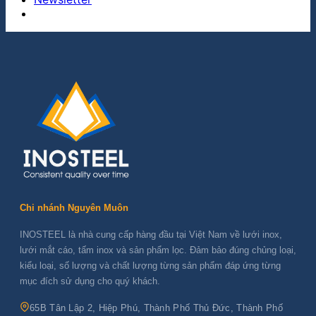
Chi nhánh Nguyên Muôn
INOSTEEL là nhà cung cấp hàng đầu tại Việt Nam về lưới inox,
lưới mắt cáo, tấm inox và sản phẩm lọc. Đảm bảo đúng chủng loại,
kiểu loại, số lượng và chất lượng từng sản phẩm đáp ứng từng
mục đích sử dụng cho quý khách.
65B Tân Lập 2, Hiệp Phú, Thành Phố Thủ Đức, Thành Phố