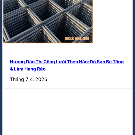
Hướng Dẫn Thi Công Lưới Thép Hàn: Đổ Sàn Bê Tông
& Làm Hàng Rào
Tháng 7 4, 2026