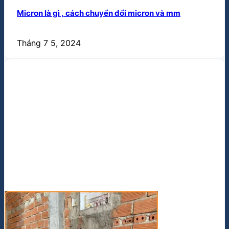
Micron là gì , cách chuyển đổi micron và mm
Tháng 7 5, 2024