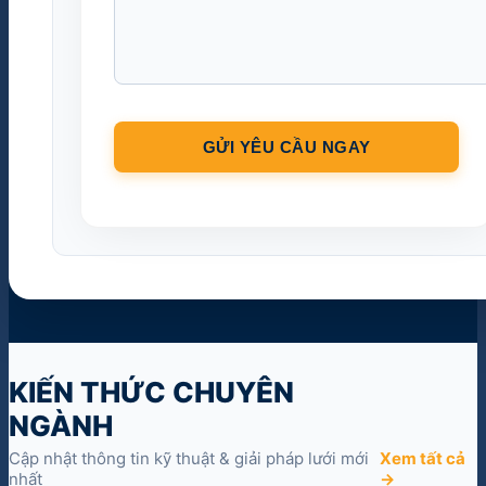
KIẾN THỨC CHUYÊN
NGÀNH
Cập nhật thông tin kỹ thuật & giải pháp lưới mới
Xem tất cả
nhất
→