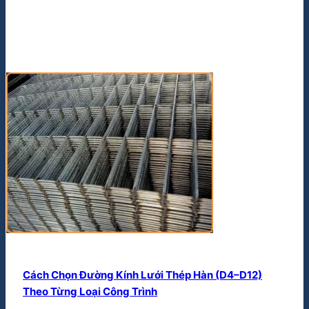
Cách Chọn Đường Kính Lưới Thép Hàn (D4–D12)
Theo Từng Loại Công Trình