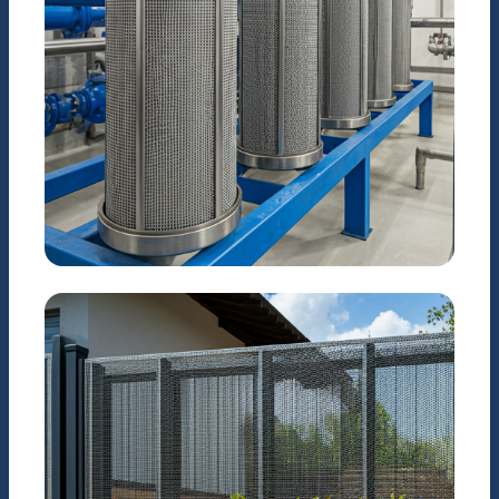
CÔNG NGHIỆP
Hệ thống lọc nước & Hóa
chất