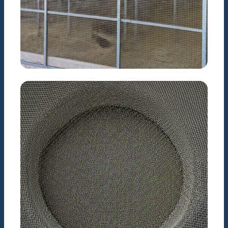
NÔNG NGHIỆP
Chuồng trại chăn nuôi
chất lượng cao