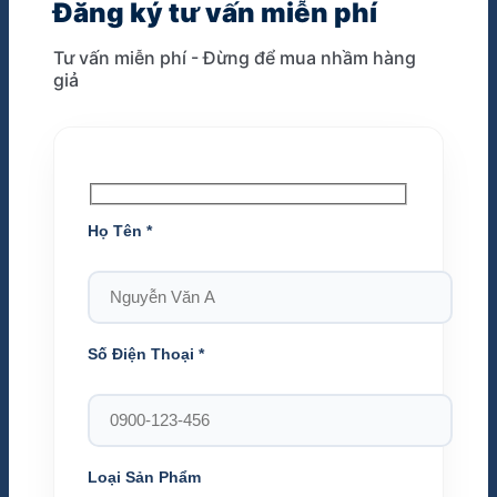
Đăng ký tư vấn miễn phí
Tư vấn miễn phí - Đừng để mua nhầm hàng
giả
Họ Tên
*
Số Điện Thoại
*
Loại Sản Phẩm