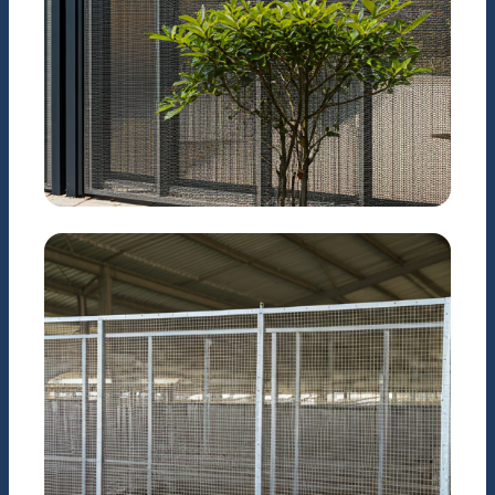
KIẾN TRÚC
Hàng rào & Trang trí nội
thất