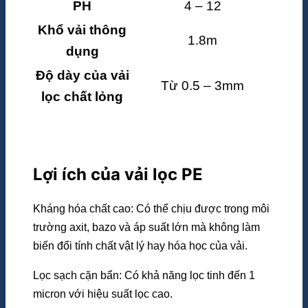
PH
4 – 12
Khổ vải thông
1.8m
dụng
Độ dày của vải
Từ 0.5 – 3mm
lọc chất lỏng
Lợi ích của vải lọc PE
Kháng hóa chất cao: Có thể chịu được trong môi
trường axit, bazo và áp suất lớn mà không làm
biến đổi tính chất vật lý hay hóa học của vải.
Lọc sạch cặn bẩn: Có khả năng lọc tinh đến 1
micron với hiệu suất lọc cao.