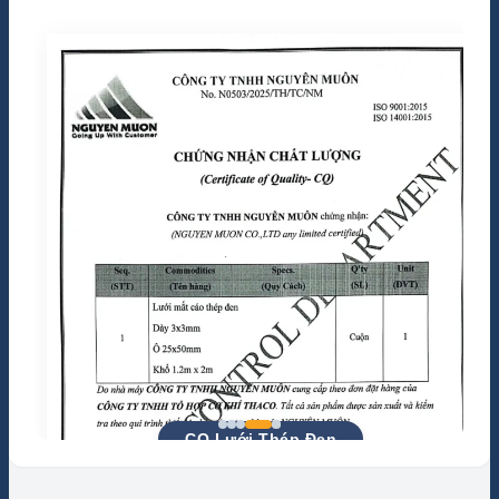
Phiếu Test QUATEST 3