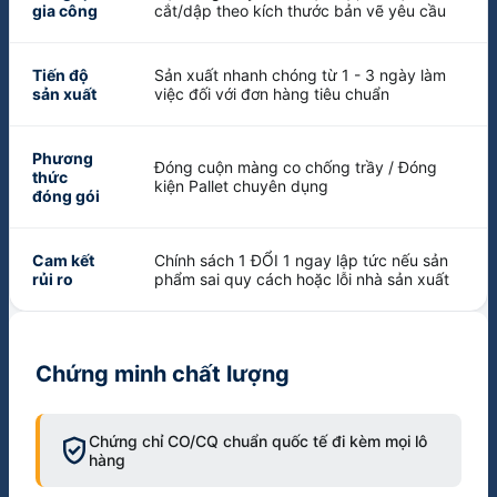
gia công
cắt/dập theo kích thước bản vẽ yêu cầu
Tiến độ
Sản xuất nhanh chóng từ 1 - 3 ngày làm
sản xuất
việc đối với đơn hàng tiêu chuẩn
Phương
Đóng cuộn màng co chống trầy / Đóng
thức
kiện Pallet chuyên dụng
đóng gói
Cam kết
Chính sách 1 ĐỔI 1 ngay lập tức nếu sản
rủi ro
phẩm sai quy cách hoặc lỗi nhà sản xuất
Chứng minh chất lượng
verified_user
Chứng chỉ CO/CQ chuẩn quốc tế đi kèm mọi lô
hàng