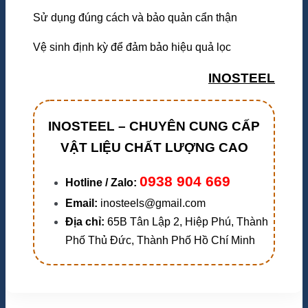
Sử dụng đúng cách và bảo quản cẩn thận
Vệ sinh định kỳ để đảm bảo hiệu quả lọc
INOSTEEL
INOSTEEL – CHUYÊN CUNG CẤP
VẬT LIỆU CHẤT LƯỢNG CAO
0938 904 669
Hotline / Zalo:
Email:
inosteels@gmail.com
Địa chỉ:
65B Tân Lập 2, Hiệp Phú, Thành
Phố Thủ Đức, Thành Phố Hồ Chí Minh