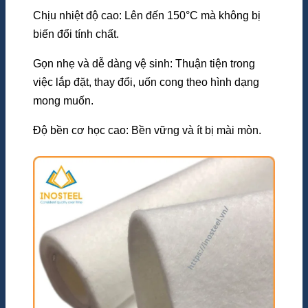
Chịu nhiệt độ cao: Lên đến 150°C mà không bị
biến đổi tính chất.
Gọn nhẹ và dễ dàng vệ sinh: Thuận tiện trong
việc lắp đặt, thay đổi, uốn cong theo hình dạng
mong muốn.
Độ bền cơ học cao: Bền vững và ít bị mài mòn.