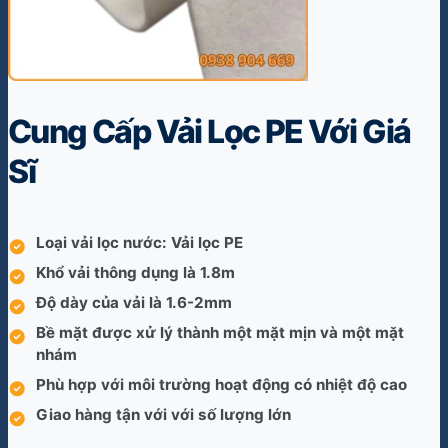
Cung Cấp Vải Lọc PE Với Giá
Sĩ
Loại vải lọc nước: Vải lọc PE
Khổ vải thông dụng là 1.8m
Độ dày của vải là 1.6-2mm
Bề mặt được xử lý thành một mặt mịn và một mặt
nhám
Phù hợp với môi trường hoạt động có nhiệt độ cao
Giao hàng tận với với số lượng lớn