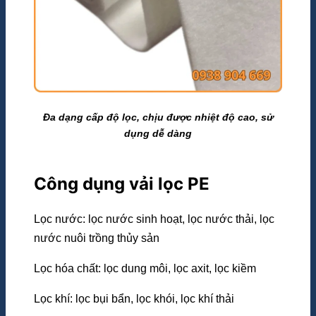
Đa dạng cấp độ lọc, chịu được nhiệt độ cao, sử
dụng dễ dàng
Công dụng vải lọc PE
Lọc nước: lọc nước sinh hoạt, lọc nước thải, lọc
nước nuôi trồng thủy sản
Lọc hóa chất: lọc dung môi, lọc axit, lọc kiềm
Lọc khí: lọc bụi bẩn, lọc khói, lọc khí thải