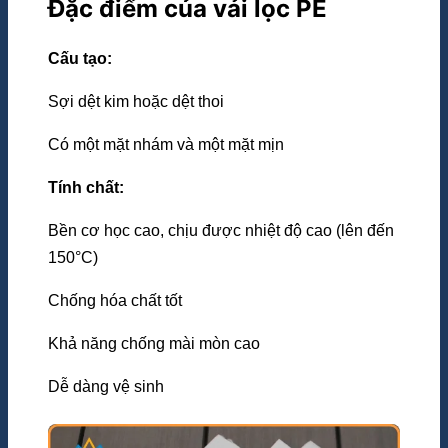
Đặc điểm của vải lọc PE
Cấu tạo:
Sợi dệt kim hoặc dệt thoi
Có một mặt nhám và một mặt mịn
Tính chất:
Bền cơ học cao, chịu được nhiệt độ cao (lên đến
150°C)
Chống hóa chất tốt
Khả năng chống mài mòn cao
Dễ dàng vệ sinh