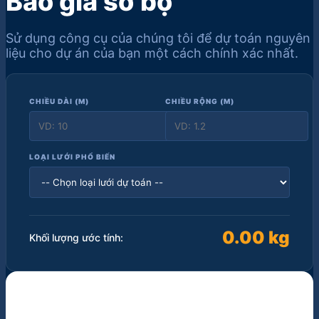
Báo giá sơ bộ
Sử dụng công cụ của chúng tôi để dự toán nguyên
liệu cho dự án của bạn một cách chính xác nhất.
CHIỀU DÀI (M)
CHIỀU RỘNG (M)
LOẠI LƯỚI PHỔ BIẾN
0.00 kg
Khối lượng ước tính: