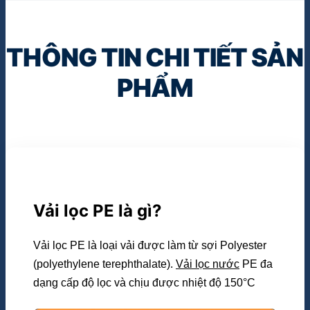
THÔNG TIN CHI TIẾT SẢN
PHẨM
Vải lọc PE là gì?
Vải lọc PE là loại vải được làm từ sợi Polyester
(polyethylene terephthalate).
Vải lọc nước
PE đa
dạng cấp độ lọc và chịu được nhiệt độ 150°C