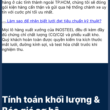
hàng ở các tỉnh thành ngoài TP.HCM, chúng tôi sẽ đóng
gói kiện hàng cẩn thận và gửi qua hệ thống chành xe uy
tín với cước phí tối ưu nhất.
Làm sao để nhận biết lưới đạt tiêu chuẩn kỹ thuật?
Mọi lô hàng xuất xưởng của INOSTEEL đều đi kèm đầy
đủ chứng chỉ chất lượng (CO/CQ) và phiếu xuất kho.
Quý khách hoàn toàn được quyền kiểm tra kích thước
mắt lưới, đường kính sợi, và test hóa chất trước khi
nghiệm thu.
Tính toán khối lượng &