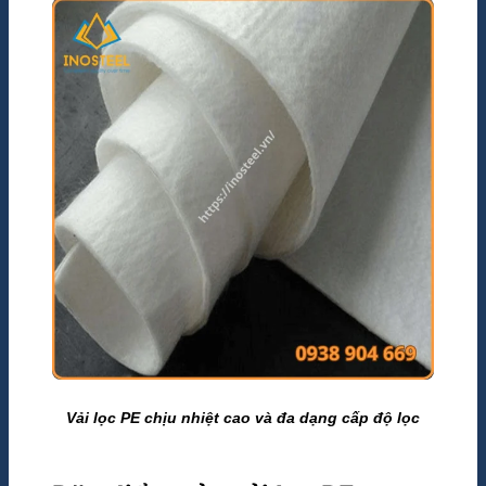
Vải lọc PE chịu nhiệt cao và đa dạng cấp độ lọc