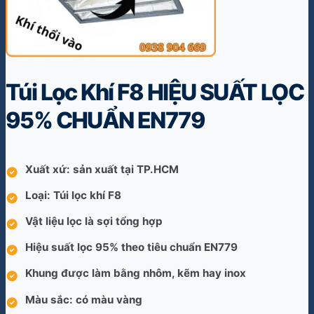
Túi Lọc Khí F8 HIỆU SUẤT LỌC
95% CHUẨN EN779
Xuất xứ: sản xuất tại TP.HCM
Loại: Túi lọc khí F8
Vật liệu lọc là sợi tổng hợp
Hiệu suất lọc 95% theo tiêu chuẩn EN779
Khung được làm bằng nhôm, kẽm hay inox
Màu sắc: có màu vàng