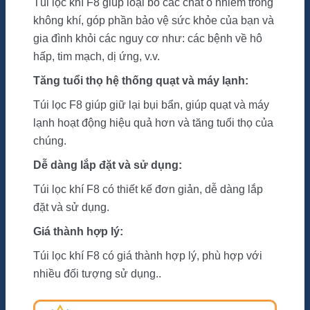
Túi lọc khí F8 giúp loại bỏ các chất ô nhiễm trong
không khí, góp phần bảo vệ sức khỏe của bạn và
gia đình khỏi các nguy cơ như: các bệnh về hô
hấp, tim mạch, dị ứng, v.v.
Tăng tuổi thọ hệ thống quạt và máy lạnh:
Túi lọc F8 giúp giữ lại bụi bẩn, giúp quạt và máy
lạnh hoạt động hiệu quả hơn và tăng tuổi thọ của
chúng.
Dễ dàng lắp đặt và sử dụng:
Túi lọc khí F8 có thiết kế đơn giản, dễ dàng lắp
đặt và sử dụng.
Giá thành hợp lý:
Túi lọc khí F8 có giá thành hợp lý, phù hợp với
nhiều đối tượng sử dụng..