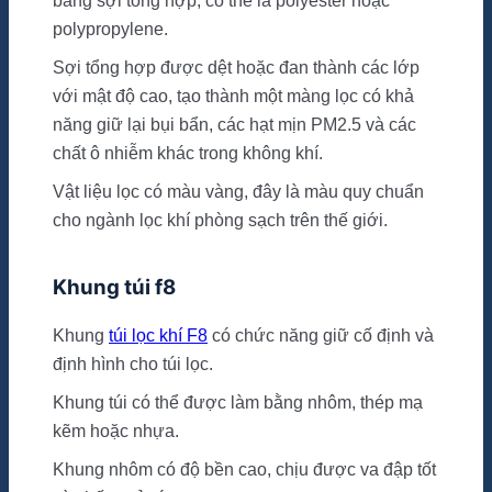
bằng sợi tổng hợp, có thể là polyester hoặc
polypropylene.
Sợi tổng hợp được dệt hoặc đan thành các lớp
với mật độ cao, tạo thành một màng lọc có khả
năng giữ lại bụi bẩn, các hạt mịn PM2.5 và các
chất ô nhiễm khác trong không khí.
Vật liệu lọc có màu vàng, đây là màu quy chuẩn
cho ngành lọc khí phòng sạch trên thế giới.
Khung túi f8
Khung
túi lọc khí F8
có chức năng giữ cố định và
định hình cho túi lọc.
Khung túi có thể được làm bằng nhôm, thép mạ
kẽm hoặc nhựa.
Khung nhôm có độ bền cao, chịu được va đập tốt