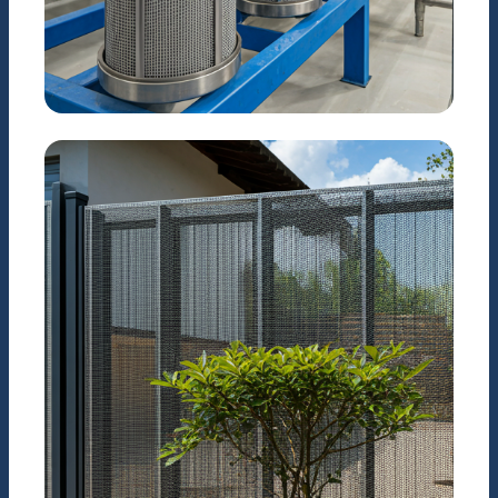
CÔNG NGHIỆP
Hệ thống lọc nước & Hóa
chất