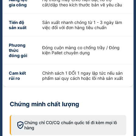
gia công
cắt/dập theo kích thước bản vẽ yêu cầu
Tiến độ
Sản xuất nhanh chóng từ 1 - 3 ngày làm
sản xuất
việc đối với đơn hàng tiêu chuẩn
Phương
Đóng cuộn màng co chống trầy / Đóng
thức
kiện Pallet chuyên dụng
đóng gói
Cam kết
Chính sách 1 ĐỔI 1 ngay lập tức nếu sản
rủi ro
phẩm sai quy cách hoặc lỗi nhà sản xuất
Chứng minh chất lượng
verified_user
Chứng chỉ CO/CQ chuẩn quốc tế đi kèm mọi lô
hàng