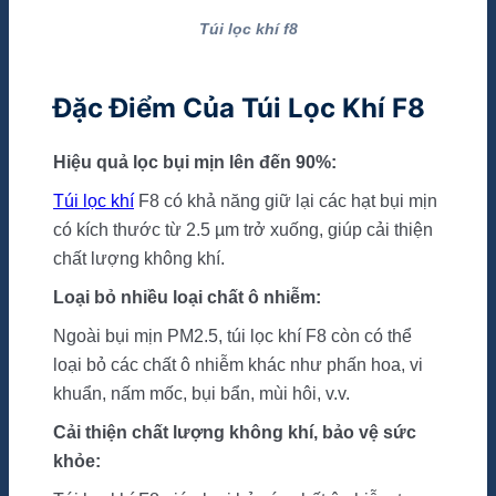
Túi lọc khí f8
Đặc Điểm Của Túi Lọc Khí F8
Hiệu quả lọc bụi mịn lên đến 90%:
Túi lọc khí
F8 có khả năng giữ lại các hạt bụi mịn
có kích thước từ 2.5 µm trở xuống, giúp cải thiện
chất lượng không khí.
Loại bỏ nhiều loại chất ô nhiễm:
Ngoài bụi mịn PM2.5, túi lọc khí F8 còn có thể
loại bỏ các chất ô nhiễm khác như phấn hoa, vi
khuẩn, nấm mốc, bụi bẩn, mùi hôi, v.v.
Cải thiện chất lượng không khí, bảo vệ sức
khỏe: