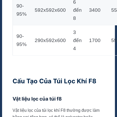
6
90-
592x592x600
đến
3400
55
95%
8
3
90-
290x592x600
đến
1700
55
95%
4
Cấu Tạo Của Túi Lọc Khí F8
Vật liệu lọc của túi f8
Vật liệu lọc của túi lọc khí F8 thường được làm