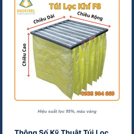
Hiệu suất lọc 95%, màu vàng
Thông Số Kỹ Thuật Túi Lọc