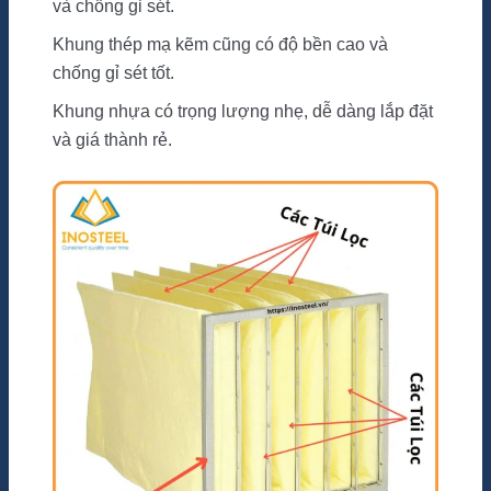
và chống gỉ sét.
Khung thép mạ kẽm cũng có độ bền cao và
chống gỉ sét tốt.
Khung nhựa có trọng lượng nhẹ, dễ dàng lắp đặt
và giá thành rẻ.