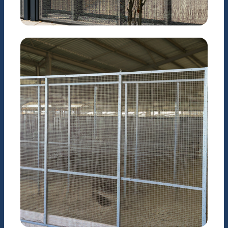
KIẾN TRÚC
Hàng rào & Trang trí nội
thất