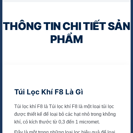
THÔNG TIN CHI TIẾT SẢN
PHẨM
Túi Lọc Khí F8 Là Gì
Túi lọc khí F8 là Túi lọc khí F8 là một loại túi lọc
được thiết kế để loại bỏ các hạt nhỏ trong không
khí, có kích thước từ 0,3 đến 1 micromet.
Đây là một trong những loại lọc hiệu quả để loại