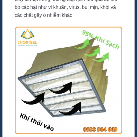
bỏ các hạt như vi khuẩn, virus, bụi mịn, khói và
các chất gây ô nhiễm khác